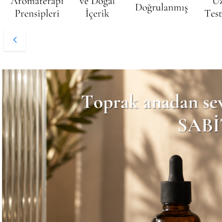
YAZ Vücut Bakım Yağı 50 ml
Favorilere Ekle
500,00
TL