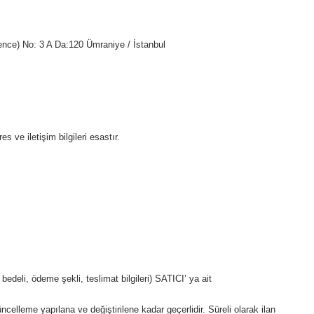
e) No: 3 A Da:120
Ümraniye / İstanbul
 ve iletişim bilgileri esastır.
 bedeli, ödeme şekli, teslimat bilgileri) SATICI’ ya ait
güncelleme yapılana ve değiştirilene kadar geçerlidir. Süreli olarak ilan