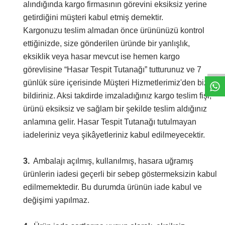
alındığında kargo firmasının görevini eksiksiz yerine
getirdiğini müşteri kabul etmiş demektir.
Kargonuzu teslim almadan önce ürününüzü kontrol
ettiğinizde, size gönderilen üründe bir yanlışlık,
eksiklik veya hasar mevcut ise hemen kargo
görevlisine “Hasar Tespit Tutanağı” tutturunuz ve 7
günlük süre içerisinde Müşteri Hizmetlerimiz'den bize
bildiriniz. Aksi takdirde imzaladığınız kargo teslim fişi,
ürünü eksiksiz ve sağlam bir şekilde teslim aldığınız
anlamına gelir. Hasar Tespit Tutanağı tutulmayan
iadeleriniz veya şikâyetleriniz kabul edilmeyecektir.
3.
Ambalajı açılmış, kullanılmış, hasara uğramış
ürünlerin iadesi geçerli bir sebep göstermeksizin kabul
edilmemektedir. Bu durumda ürünün iade kabul ve
değişimi yapılmaz.