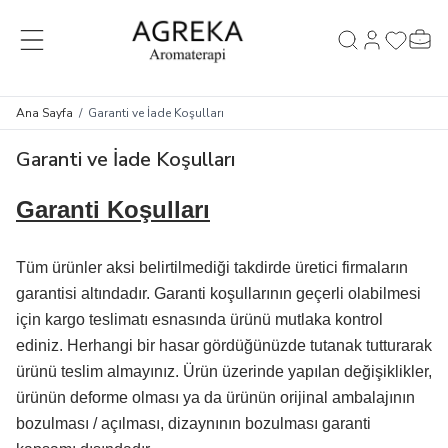
MENÜ
Hesabım
Favorileri
Sepet
Ara
Ana Sayfa
/
Garanti ve İade Koşulları
Garanti ve İade Koşulları
Garanti Koşulları
Tüm ürünler aksi belirtilmediği takdirde üretici firmaların
garantisi altındadır. Garanti koşullarının geçerli olabilmesi
için kargo teslimatı esnasında ürünü mutlaka kontrol
ediniz. Herhangi bir hasar gördüğünüzde tutanak tutturarak
ürünü teslim almayınız. Ürün üzerinde yapılan değişiklikler,
ürünün deforme olması ya da ürünün orijinal ambalajının
bozulması / açılması, dizaynının bozulması garanti