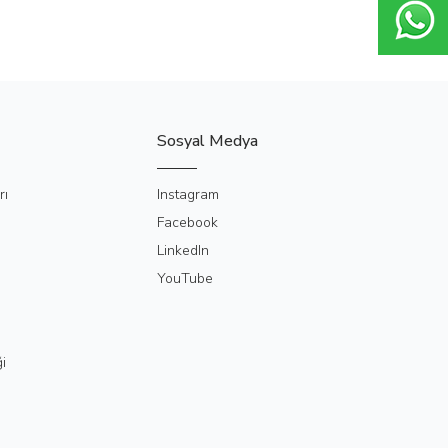
Sosyal Medya
rı
Instagram
Facebook
LinkedIn
YouTube
i