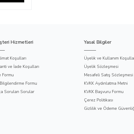
teri Hizmetleri
Yasal Bilgiler
limat Koşulları
Üyelik ve Kullanım Koşulla
anti ve İade Koşulları
Üyelik Sözleşmesi
e Formu
Mesafeli Satış Sözleşmesi
Bilgilendirme Formu
KVKK Aydınlatma Metni
ça Sorulan Sorular
KVKK Başvuru Formu
Çerez Politikası
Gizlilik ve Ödeme Güvenliğ