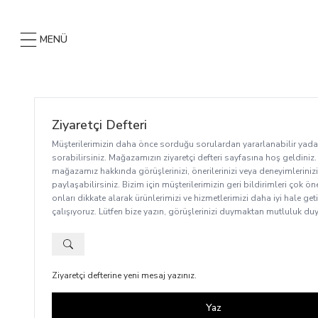
MENÜ
Ziyaretçi Defteri
Müşterilerimizin daha önce sorduğu sorulardan yararlanabilir yada
sorabilirsiniz. Mağazamızın ziyaretçi defteri sayfasına hoş geldiniz
mağazamız hakkında görüşlerinizi, önerilerinizi veya deneyimlerinizi
paylaşabilirsiniz. Bizim için müşterilerimizin geri bildirimleri çok ön
onları dikkate alarak ürünlerimizi ve hizmetlerimizi daha iyi hale ge
çalışıyoruz. Lütfen bize yazın, görüşlerinizi duymaktan mutluluk du
Ziyaretçi defterine yeni mesaj yazınız.
Yaz