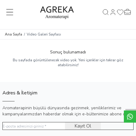
MENÜ
Hesabım
Favorileri
Sepet
Ara
Ana Sayfa
/
Video Galeri Sayfası
Sonuç bulunamadı
Bu sayfada görüntülenecek video yok. Yeni içerikler için tekrar göz
atabilirsiniz!
Adres & İletişim
Aromaterapinin büyülü dünyasında gezinmek, yeniliklerimiz ve
kampanyalarımızdan haberdar olmak için e-bültenimize abone olun!
Kayıt Ol