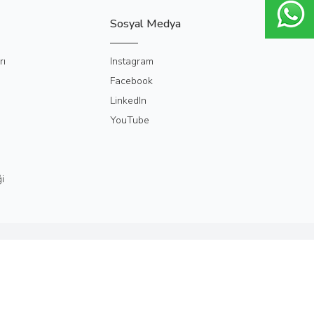
Sosyal Medya
rı
Instagram
Facebook
LinkedIn
YouTube
i