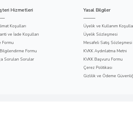
teri Hizmetleri
Yasal Bilgiler
limat Koşulları
Üyelik ve Kullanım Koşulla
anti ve İade Koşulları
Üyelik Sözleşmesi
e Formu
Mesafeli Satış Sözleşmesi
Bilgilendirme Formu
KVKK Aydınlatma Metni
ça Sorulan Sorular
KVKK Başvuru Formu
Çerez Politikası
Gizlilik ve Ödeme Güvenliğ