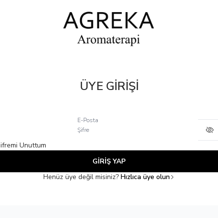
ÜYE GİRİŞİ
E-Posta
Şifre
ifremi Unuttum
GİRİŞ YAP
Henüz üye değil misiniz?
Hızlıca üye olun