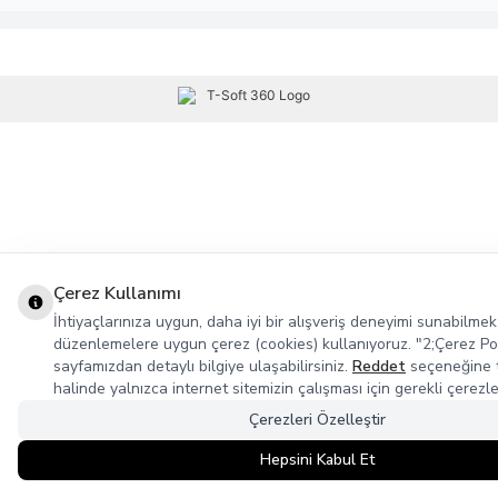
Çerez Kullanımı
İhtiyaçlarınıza uygun, daha iyi bir alışveriş deneyimi sunabilmek
düzenlemelere uygun çerez (cookies) kullanıyoruz. "2;Çerez Poli
sayfamızdan detaylı bilgiye ulaşabilirsiniz.
Reddet
seçeneğine t
halinde yalnızca internet sitemizin çalışması için gerekli çerezle
Çerezleri Özelleştir
Hepsini Kabul Et