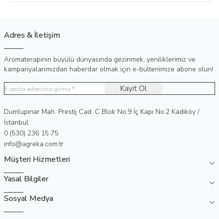
Adres & İletişim
Aromaterapinin büyülü dünyasında gezinmek, yeniliklerimiz ve
kampanyalarımızdan haberdar olmak için e-bültenimize abone olun!
Kayıt Ol
Adres
Dumlupınar Mah. Prestij Cad. C Blok No:9 İç Kapı No:2 Kadıköy /
İstanbul
Telefon
0 (530) 236 15 75
E-Posta
info@agreka.com.tr
Müşteri Hizmetleri
Yasal Bilgiler
Sosyal Medya