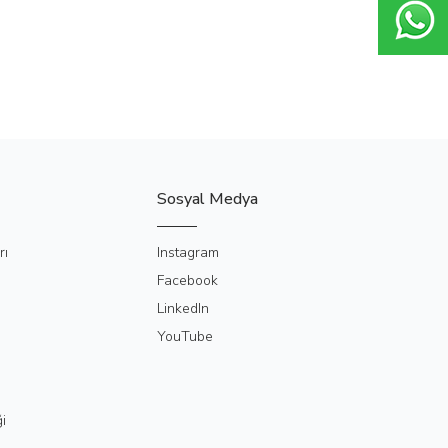
Sosyal Medya
rı
Instagram
Facebook
LinkedIn
YouTube
i