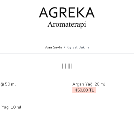
Ana Sayfa
/
Kişisel Bakım
ğı 50 ml
Argan Yağı 20 ml
le
Favorilere Ekle
450,00
TL
 Yağı 10 ml
le