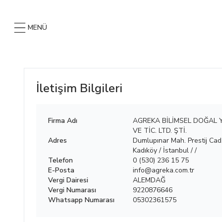
MENÜ
İletişim Bilgileri
Firma Adı
AGREKA BİLİMSEL DOĞAL 
VE TİC. LTD. ŞTİ.
Adres
Dumlupınar Mah. Prestij Cad.
Kadıköy / İstanbul
/
/
Telefon
0 (530) 236 15 75
E-Posta
info@agreka.com.tr
Vergi Dairesi
ALEMDAĞ
Vergi Numarası
9220876646
Whatsapp Numarası
05302361575