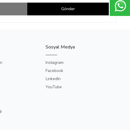
Gönder
Sosyal Medya
rı
Instagram
Facebook
LinkedIn
YouTube
i