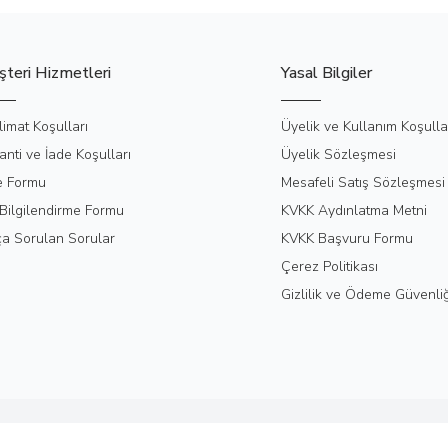
teri Hizmetleri
Yasal Bilgiler
limat Koşulları
Üyelik ve Kullanım Koşulla
anti ve İade Koşulları
Üyelik Sözleşmesi
e Formu
Mesafeli Satış Sözleşmesi
Bilgilendirme Formu
KVKK Aydınlatma Metni
ça Sorulan Sorular
KVKK Başvuru Formu
Çerez Politikası
Gizlilik ve Ödeme Güvenliğ