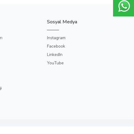
Sosyal Medya
rı
Instagram
Facebook
LinkedIn
YouTube
i