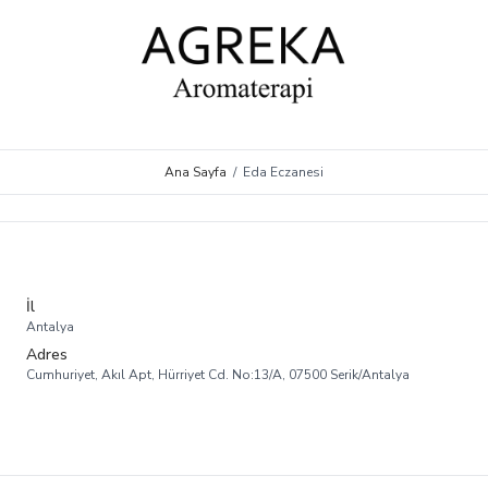
Ana Sayfa
/
Eda Eczanesi
İl
Antalya
Adres
Cumhuriyet, Akıl Apt, Hürriyet Cd. No:13/A, 07500 Serik/Antalya