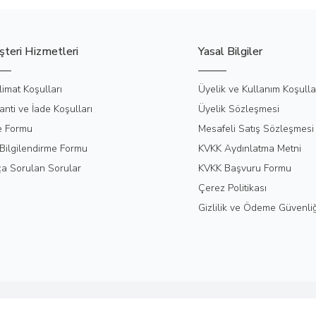
teri Hizmetleri
Yasal Bilgiler
limat Koşulları
Üyelik ve Kullanım Koşulla
anti ve İade Koşulları
Üyelik Sözleşmesi
e Formu
Mesafeli Satış Sözleşmesi
Bilgilendirme Formu
KVKK Aydınlatma Metni
ça Sorulan Sorular
KVKK Başvuru Formu
Çerez Politikası
Gizlilik ve Ödeme Güvenliğ