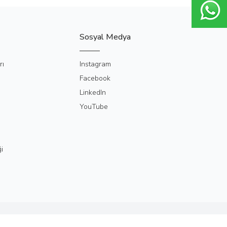
Sosyal Medya
rı
Instagram
Facebook
LinkedIn
YouTube
i