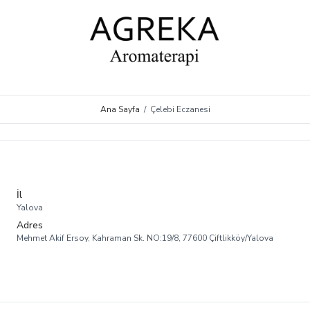
Ana Sayfa
/
Çelebi Eczanesi
İl
Yalova
Adres
Mehmet Akif Ersoy, Kahraman Sk. NO:19/8, 77600 Çiftlikköy/Yalova