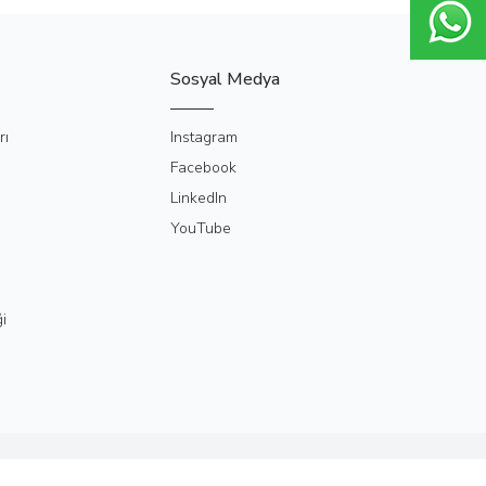
Sosyal Medya
rı
Instagram
Facebook
LinkedIn
YouTube
i