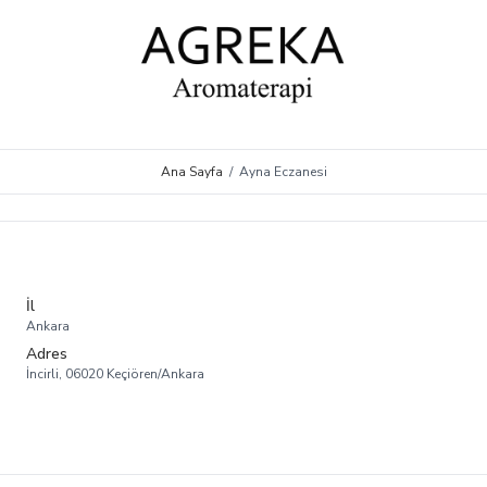
Ana Sayfa
/
Ayna Eczanesi
İl
Ankara
Adres
İncirli, 06020 Keçiören/Ankara