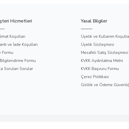
teri Hizmetleri
Yasal Bilgiler
limat Koşulları
Üyelik ve Kullanım Koşulla
anti ve İade Koşulları
Üyelik Sözleşmesi
e Formu
Mesafeli Satış Sözleşmesi
Bilgilendirme Formu
KVKK Aydınlatma Metni
ça Sorulan Sorular
KVKK Başvuru Formu
Çerez Politikası
Gizlilik ve Ödeme Güvenliğ