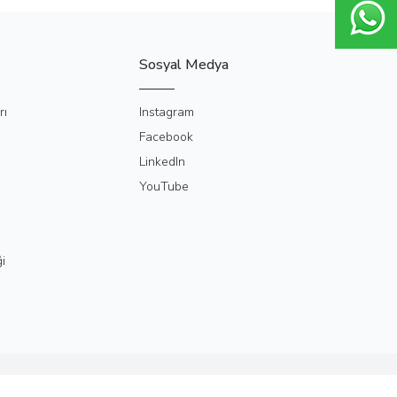
Sosyal Medya
rı
Instagram
Facebook
LinkedIn
YouTube
i