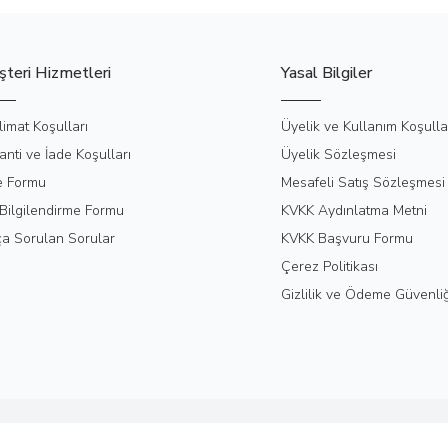
teri Hizmetleri
Yasal Bilgiler
limat Koşulları
Üyelik ve Kullanım Koşulla
anti ve İade Koşulları
Üyelik Sözleşmesi
e Formu
Mesafeli Satış Sözleşmesi
Bilgilendirme Formu
KVKK Aydınlatma Metni
ça Sorulan Sorular
KVKK Başvuru Formu
Çerez Politikası
Gizlilik ve Ödeme Güvenliğ